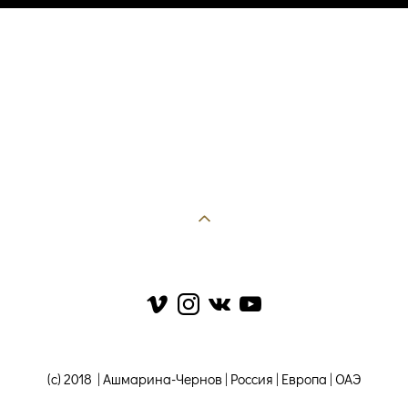
(c) 2018 | Ашмарина-Чернов | Россия | Европа | ОАЭ