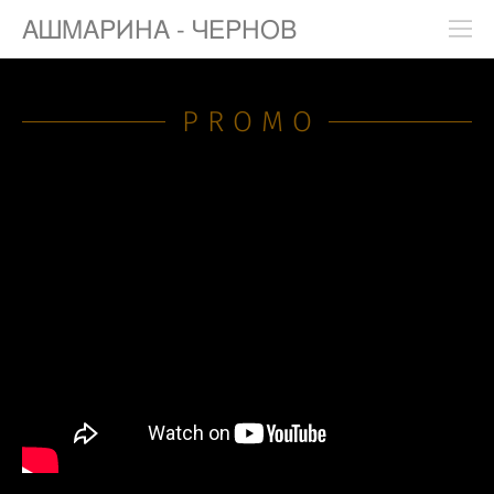
АШМАРИНА - ЧЕРНОВ
PROMO